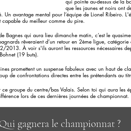
qui pointe au-dessus de la b
que les jaunes et noirs ont d
. Un avantage mental pour l’équipe de Lionel Ribeiro. L'
t capable du meilleur comme du pire. 
 de Bagnes qui aura lieu dimanche matin, c’est le quasime
agnards rêveraient d’un retour en 2ème ligue, catégorie qu
2/2013. À voir s'ils auront les ressources nécessaires dep
 Bohnet (19 buts).
nes promettent un suspense fabuleux avec un haut de cla
oup de confrontations directes entre les prétendants au titr
ur ce groupe du centre/bas Valais. Selon toi qui aura les é
différence lors de ces dernières journées de championnat.
Qui gagnera le championnat ?