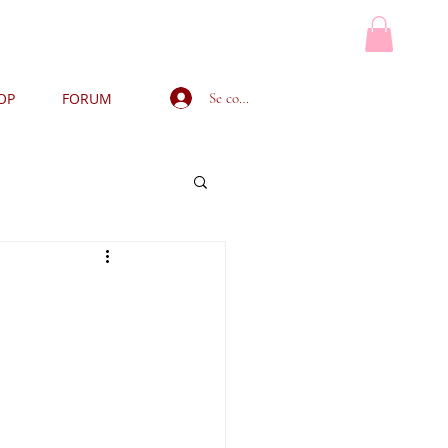
Se connecter
OP
FORUM
MON PANIER