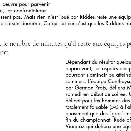
n oeuvre pour parvenir 
on, les confrontations 
sissent pas. Mais rien n’est joué car Riddes reste une équip
la saison dernière. Ce qui est sûr c'est que les Riddans ne
est le nombre de minutes qu’il reste aux équipes p
ort.
Dépendant du résultat quelqu
auparavant, les espoirs des 
pourront s'amincir ou atteind
sommets. L’équipe Conthey
par German Prats, défiera 
samedi en début de soirée.
délicat pour les hommes des
totalement faisable (5-0 à l’all
quasiment que des "gros" ma
fin du championnat. Rude aff
Vionnaz qui défiera une équ