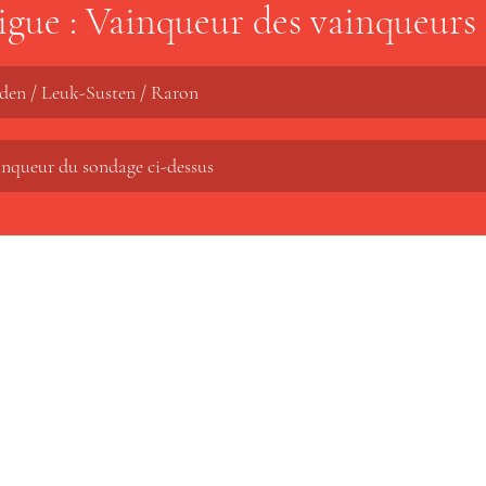
Ligue : Vainqueur des vainqueurs 
lden / Leuk-Susten / Raron
inqueur du sondage ci-dessus