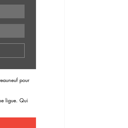
âteauneuf pour 
e ligue. Qui 