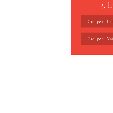
3. 
Groupe 1 - La
Groupe 2 - Va