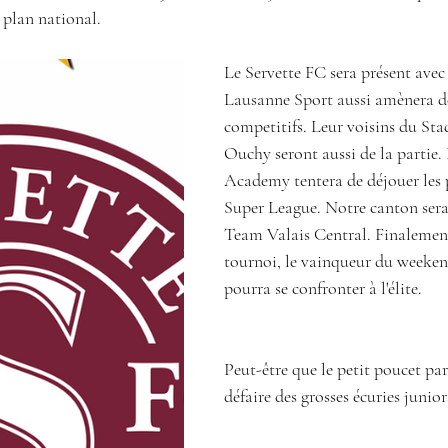
 plan national. 
Le Servette FC sera présent avec
Lausanne Sport aussi amènera de
competitifs. Leur voisins du St
Ouchy seront aussi de la partie.
Academy tentera de déjouer les p
Super League. Notre canton sera 
Team Valais Central. Finalement
tournoi, le vainqueur du weeke
pourra se confronter à l'élite. 
Peut-être que le petit poucet par
défaire des grosses écuries junior