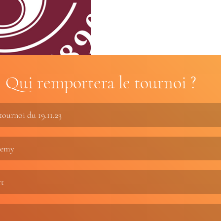
Qui remportera le tournoi ?
ournoi du 19.11.23
demy
rt