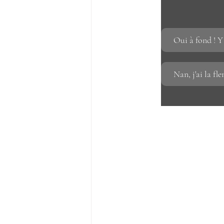
Oui à fond ! Y 
Nan, j'ai la f