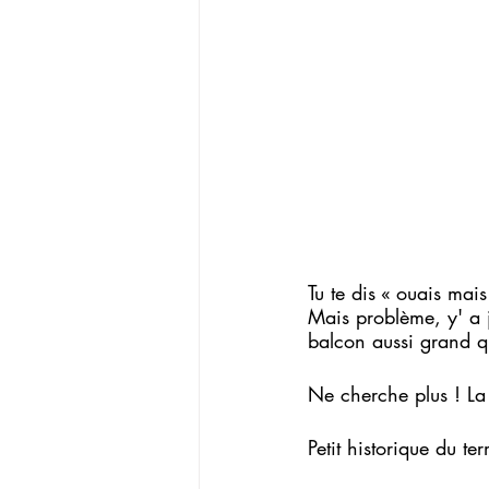
Tu te dis « ouais mai
Mais problème, y' a j
balcon aussi grand 
Ne cherche plus ! La 
Petit historique du te