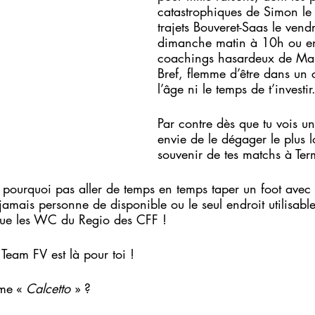
catastrophiques de Simon le
trajets Bouveret-Saas le vendr
dimanche matin à 10h ou en
coachings hasardeux de Mau
Bref, flemme d’être dans un c
l’âge ni le temps de t’investir.
Par contre dès que tu vois un
envie de le dégager le plus l
souvenir de tes matchs à Te
s pourquoi pas aller de temps en temps taper un foot avec 
amais personne de disponible ou le seul endroit utilisable 
que les WC du Regio des CFF !
Team FV est là pour toi !
rme « 
Calcetto 
» ?