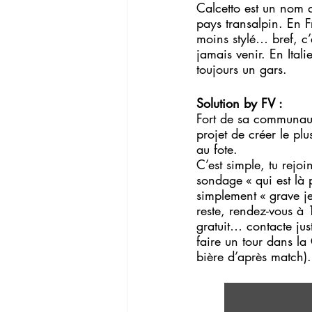
Calcetto est un nom d
pays transalpin. En F
moins stylé… bref, c’
jamais venir. En Ital
toujours un gars.
Solution by FV :
Fort de sa communaut
projet de créer le pl
au fote. 
C’est simple, tu rejo
sondage « qui est là 
simplement « grave je
reste, rendez-vous à 
gratuit… contacte jus
faire un tour dans la
bière d’après match).