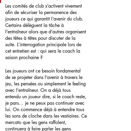
Les comités de club s’activent vivement 
afin de sécuriser la permanence des 
joueurs ce qui garantit l’avenir du club. 
Certains délèguent la tâche à 
l’entraîneur alors que d’autres organisent 
des têtes à têtes pour discuter de la 
suite. L’interrogation principale lors de 
cet entretien est : qui sera le coach la 
saison prochaine ? 
Les joueurs ont ce besoin fondamental 
de se projeter dans l’avenir à travers le 
jeu, les pensées ou simplement le feeling 
avec l’entraîneur. On a déjà tous 
entendu un joueur dire, si le coach reste, 
je pars… je ne peux pas continuer avec 
lui. On commence déjà à entendre tous 
les sons de cloche dans les vestiaires. Ce 
mercato que les gens raffolent, 
continuera à faire parler les gens 