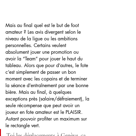
Mais au final quel est le but de foot 
amateur ? Les avis divergent selon le 
niveau de la ligue ou les ambitions 
personnelles. Certains veulent 
absolument jouer une promotion ou 
avoir la “Team” pour jouer le haut du 
tableau. Alors que pour d’autres, le fote 
c’est simplement de passer un bon 
moment avec les copains et de terminer 
la séance d’entraînement par une bonne 
bière. Mais au final, à quelques 
exceptions près (salaire/défraiement), la 
seule récompense que peut avoir un 
joueur en fote amateur est le PLAISIR. 
Autant pouvoir profiter un maximum sur 
le rectangle vert.
Tsé les déplacements à Genève, ça 