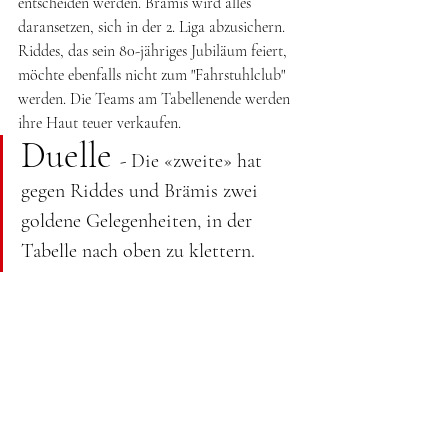
entscheiden werden. Brämis wird alles 
daransetzen, sich in der 2. Liga abzusichern. 
Riddes, das sein 80-jähriges Jubiläum feiert, 
möchte ebenfalls nicht zum "Fahrstuhlclub" 
werden. Die Teams am Tabellenende werden 
ihre Haut teuer verkaufen.
Duelle 
- Die «zweite» hat 
gegen Riddes und Brämis zwei 
goldene Gelegenheiten, in der 
Tabelle nach oben zu klettern.