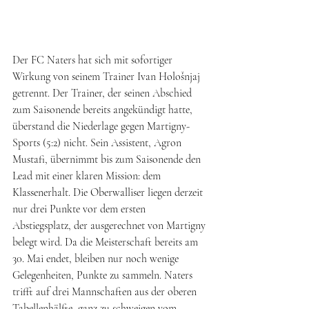
Der FC Naters hat sich mit sofortiger 
Wirkung von seinem Trainer Ivan Hološnjaj 
getrennt. Der Trainer, der seinen Abschied 
zum Saisonende bereits angekündigt hatte, 
überstand die Niederlage gegen Martigny-
Sports (5:2) nicht. Sein Assistent, Agron 
Mustafi, übernimmt bis zum Saisonende den 
Lead mit einer klaren Mission: dem 
Klassenerhalt. Die Oberwalliser liegen derzeit 
nur drei Punkte vor dem ersten 
Abstiegsplatz, der ausgerechnet von Martigny 
belegt wird. Da die Meisterschaft bereits am 
30. Mai endet, bleiben nur noch wenige 
Gelegenheiten, Punkte zu sammeln. Naters 
trifft auf drei Mannschaften aus der oberen 
Tabellenhälfte, ganz zu schweigen vom 