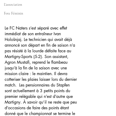
L'association
Fote Féminin
Le FC Naters s’est séparé avec effet 
immédiat de son entraîneur Ivan 
Hološnjaj. Le technicien qui avait déjà 
annoncé son départ en fin de saison n’a 
pas résisté à la lourde défaite face au 
Martigny-Sports (5-2). Son assistant, 
Agron Mustafi, reprend le flambeau 
jusqu’à la fin de la saison avec une 
mission claire : le maintien. Il devra 
cotteriser les plaies laisser lors du dernier 
match.  Les pensionnaires du Stapfen 
sont actuellement à 3 petits points du 
premier relégable qui n’est d’autre que 
Martigny. À savoir qu’il ne reste que peu 
d’occasions de faire des points étant 
donné que le championnat se termine le 