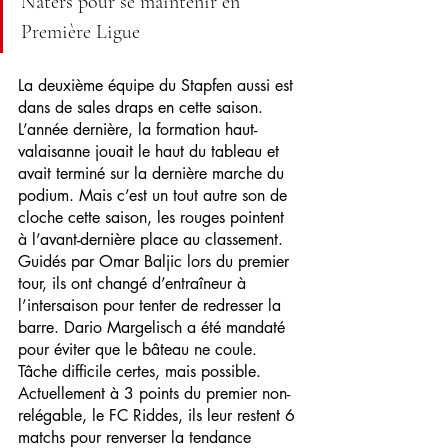
Naters pour se maintenir en 
Première Ligue
La deuxième équipe du Stapfen aussi est 
dans de sales draps en cette saison. 
L’année dernière, la formation haut-
valaisanne jouait le haut du tableau et 
avait terminé sur la dernière marche du 
podium. Mais c’est un tout autre son de 
cloche cette saison, les rouges pointent 
à l’avant-dernière place au classement. 
Guidés par Omar Baljic lors du premier 
tour, ils ont changé d’entraîneur à 
l’intersaison pour tenter de redresser la 
barre. Dario Margelisch a été mandaté 
pour éviter que le bâteau ne coule. 
Tâche difficile certes, mais possible. 
Actuellement à 3 points du premier non-
relégable, le FC Riddes, ils leur restent 6 
matchs pour renverser la tendance 