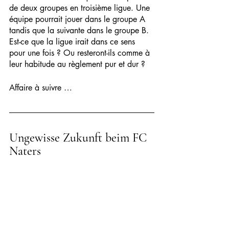
de deux groupes en troisième ligue. Une 
équipe pourrait jouer dans le groupe A 
tandis que la suivante dans le groupe B. 
Est-ce que la ligue irait dans ce sens 
pour une fois ? Ou resteront-ils comme à 
leur habitude au règlement pur et dur ?
Affaire à suivre … 
Ungewisse Zukunft beim FC 
Naters