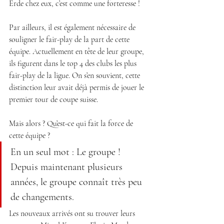
Erde chez eux, c’est comme une forteresse ! 
Par ailleurs, il est également nécessaire de 
souligner le fair-play de la part de cette 
équipe. Actuellement en tête de leur groupe, 
ils figurent dans le top 4 des clubs les plus 
fair-play de la ligue. On s’en souvient, cette 
distinction leur avait déjà permis de jouer le 
premier tour de coupe suisse. 
Mais alors ? Qu’est-ce qui fait la force de 
cette équipe ?
En un seul mot : Le groupe ! 
Depuis maintenant plusieurs 
années, le groupe connaît très peu 
de changements.
Les nouveaux arrivés ont su trouver leurs 