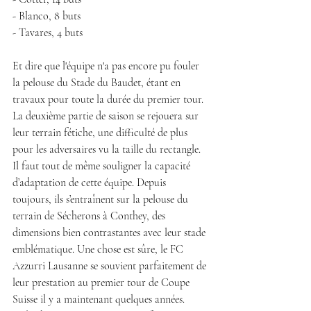
- Blanco, 8 buts
- Tavares, 4 buts
Et dire que l'équipe n'a pas encore pu fouler 
la pelouse du Stade du Baudet, étant en 
travaux pour toute la durée du premier tour. 
La deuxième partie de saison se rejouera sur 
leur terrain fétiche, une difficulté de plus 
pour les adversaires vu la taille du rectangle. 
Il faut tout de même souligner la capacité 
d’adaptation de cette équipe. Depuis 
toujours, ils s’entraînent sur la pelouse du 
terrain de Sécherons à Conthey, des 
dimensions bien contrastantes avec leur stade 
emblématique. Une chose est sûre, le FC 
Azzurri Lausanne se souvient parfaitement de 
leur prestation au premier tour de Coupe 
Suisse il y a maintenant quelques années. 