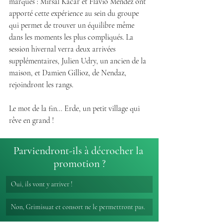
marques : Mirsal Kacar et Flavio Mendez ont 
apporté cette expérience au sein du groupe 
qui permet de trouver un équilibre même 
dans les moments les plus compliqués. La 
session hivernal verra deux arrivées 
supplémentaires, Julien Udry, un ancien de la 
maison, et Damien Gillioz, de Nendaz, 
rejoindront les rangs. 
Le mot de la fin… Erde, un petit village qui 
rêve en grand !
Parviendront-ils à décrocher la 
promotion ?
Oui, ils vont y arriver !
Non, Grimisuat et consort ne le permettront pas.