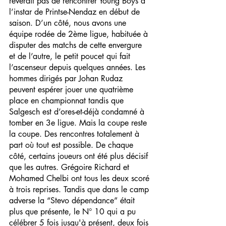
rêverait pas de rencontrer Young Boys à 
l’instar de Printse-Nendaz en début de 
saison. D’un côté, nous avons une 
équipe rodée de 2ème ligue, habituée à 
disputer des matchs de cette envergure 
et de l’autre, le petit poucet qui fait 
l’ascenseur depuis quelques années. Les 
hommes dirigés par Johan Rudaz 
peuvent espérer jouer une quatrième 
place en championnat tandis que 
Salgesch est d’ores-et-déjà condamné à 
tomber en 3e ligue. Mais la coupe reste 
la coupe. Des rencontres totalement à 
part où tout est possible. De chaque 
côté, certains joueurs ont été plus décisif 
que les autres. Grégoire Richard et 
Mohamed Chelbi ont tous les deux scoré 
à trois reprises. Tandis que dans le camp 
adverse la “Stevo dépendance” était 
plus que présente, le N° 10 qui a pu 
célébrer 5 fois jusqu'à présent, deux fois 