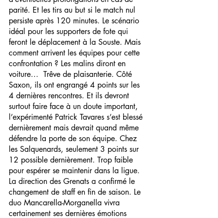
parité. Et les tirs au but si le match nul 
persiste après 120 minutes. Le scénario 
idéal pour les supporters de fote qui 
feront le déplacement à la Souste. Mais 
comment arrivent les équipes pour cette 
confrontation ? Les malins diront en 
voiture…  Trêve de plaisanterie. Côté 
Saxon, ils ont engrangé 4 points sur les 
4 dernières rencontres. Et ils devront 
surtout faire face à un doute important, 
l’expérimenté Patrick Tavares s’est blessé 
dernièrement mais devrait quand même 
défendre la porte de son équipe. Chez 
les Salquenards, seulement 3 points sur 
12 possible dernièrement. Trop faible 
pour espérer se maintenir dans la ligue. 
La direction des Grenats a confirmé le 
changement de staff en fin de saison. Le 
duo Mancarella-Morganella vivra 
certainement ses dernières émotions 