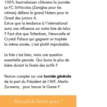
100% haut-valaisan clôturera la journée. 
Le FC St-Nicolas (Zaniglas pour les 
intimes) défiera le grand Naters pour le 
Graal des juniors A. 
Est-ce que la tendance à l’international 
aura une influence sur notre fote de talus 
? Faut dire que Tottenham, Newcastle et 
Crystal Palace qui gagnent un trophée 
la même année, c’est plutôt improbable.
Le fote c’est bien, mais une question 
essentielle persiste. Qui boira le plus de 
bière durant la finale des actifs ?
Peut-on compter sur une
 tournée générale 
de la part du Président de l’AVF, Martin 
Zurwerra,  pour lancer le Game ?
Record de bières pour ?