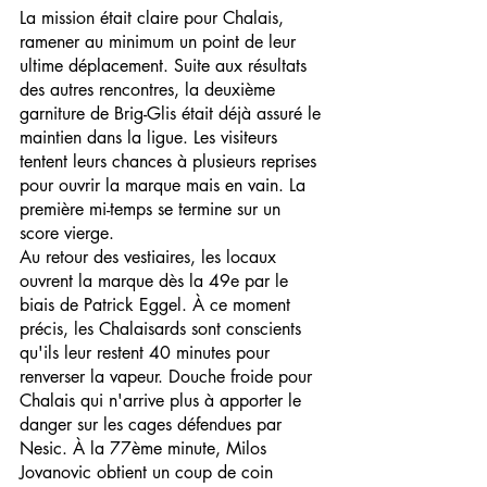
La mission était claire pour Chalais, 
ramener au minimum un point de leur 
ultime déplacement. Suite aux résultats 
des autres rencontres, la deuxième 
garniture de Brig-Glis était déjà assuré le 
maintien dans la ligue. Les visiteurs 
tentent leurs chances à plusieurs reprises 
pour ouvrir la marque mais en vain. La 
première mi-temps se termine sur un 
score vierge.
Au retour des vestiaires, les locaux 
ouvrent la marque dès la 49e par le 
biais de Patrick Eggel. À ce moment 
précis, les Chalaisards sont conscients 
qu'ils leur restent 40 minutes pour 
renverser la vapeur. Douche froide pour 
Chalais qui n'arrive plus à apporter le 
danger sur les cages défendues par 
Nesic. À la 77ème minute, Milos 
Jovanovic obtient un coup de coin 