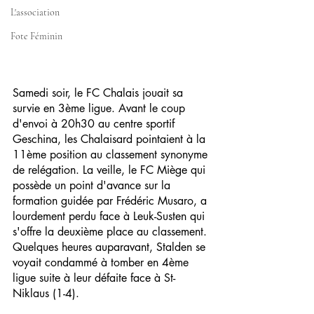
L'association
Fote Féminin
Samedi soir, le FC Chalais jouait sa 
survie en 3ème ligue. Avant le coup 
d'envoi à 20h30 au centre sportif 
Geschina, les Chalaisard pointaient à la 
11ème position au classement synonyme 
de relégation. La veille, le FC Miège qui 
possède un point d'avance sur la 
formation guidée par Frédéric Musaro, a 
lourdement perdu face à Leuk-Susten qui 
s'offre la deuxième place au classement. 
Quelques heures auparavant, Stalden se 
voyait condammé à tomber en 4ème 
ligue suite à leur défaite face à St-
Niklaus (1-4).