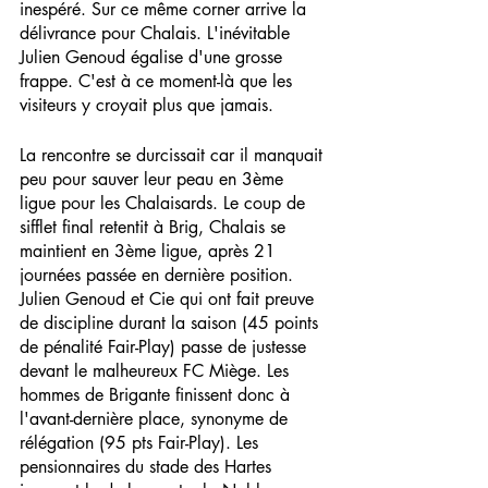
inespéré. Sur ce même corner arrive la 
délivrance pour Chalais. L'inévitable 
Julien Genoud égalise d'une grosse 
frappe. C'est à ce moment-là que les 
visiteurs y croyait plus que jamais. 
La rencontre se durcissait car il manquait 
peu pour sauver leur peau en 3ème 
ligue pour les Chalaisards. Le coup de 
sifflet final retentit à Brig, Chalais se 
maintient en 3ème ligue, après 21 
journées passée en dernière position. 
Julien Genoud et Cie qui ont fait preuve 
de discipline durant la saison (45 points 
de pénalité Fair-Play) passe de justesse 
devant le malheureux FC Miège. Les 
hommes de Brigante finissent donc à 
l'avant-dernière place, synonyme de 
rélégation (95 pts Fair-Play). Les 
pensionnaires du stade des Hartes 