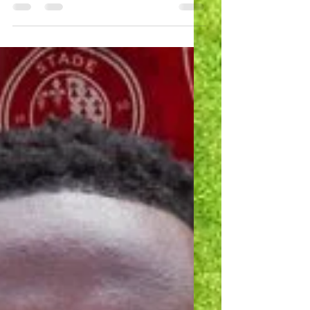
C'est désormais officiel ! Le jeune
Valaisan trouve un nouveau défi
dans le canton de Vaud.