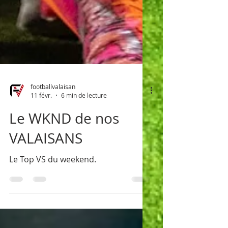
footballvalaisan
11 févr.
6 min de lecture
Le WKND de nos
VALAISANS
Le Top VS du weekend.