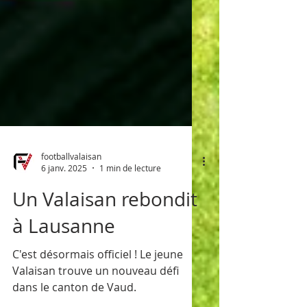
footballvalaisan
6 janv. 2025
1 min de lecture
Un Valaisan rebondit
à Lausanne