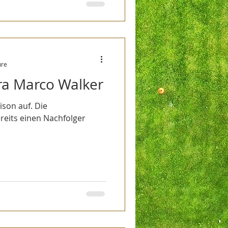
ure
ra Marco Walker
son auf. Die
reits einen Nachfolger