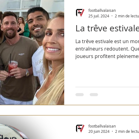
footballvalaisan
25 juil. 2024
2 min de lect
La trêve estival
La trêve estivale est un m
entraîneurs redoutent. Qu
joueurs profitent pleinement
footballvalaisan
20 juin 2024
2 min de lect