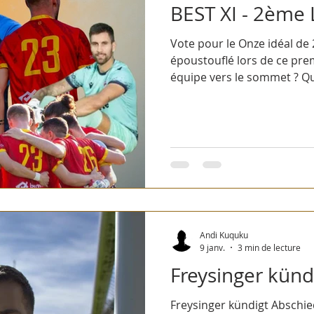
BEST XI - 2ème 
Vote pour le Onze idéal de 
époustouflé lors de ce pre
équipe vers le sommet ? Qu
de voter !
Andi Kuquku
9 janv.
3 min de lecture
Freysinger künd
Freysinger kündigt Abschied