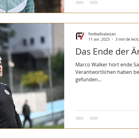
footballvalaisan
11 avr. 2025
3 min de lect
Das Ende der Ä
Marco Walker hört ende Sai
Verantwortlichen haben be
gefunden...