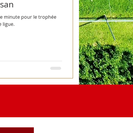
isan
ère minute pour le trophée
 ligue.