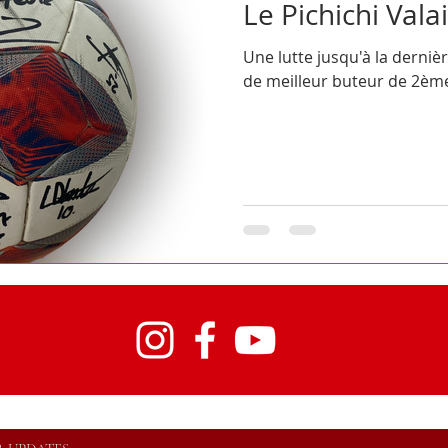
Le Pichichi Vala
Une lutte jusqu'à la derni
de meilleur buteur de 2ème