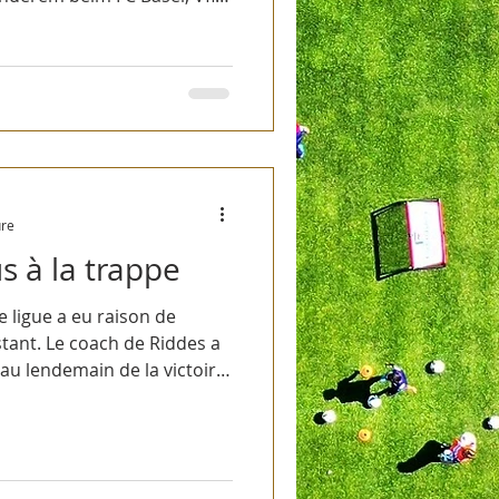
ure
s à la trappe
 ligue a eu raison de
stant. Le coach de Riddes a
au lendemain de la victoire
l’extérieur grâce à un doublé