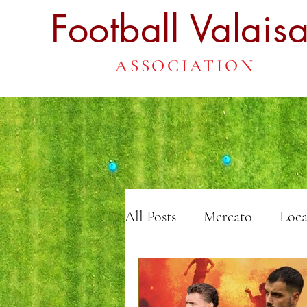
Football
Valais
ASSOCIATION
All Posts
Mercato
Loca