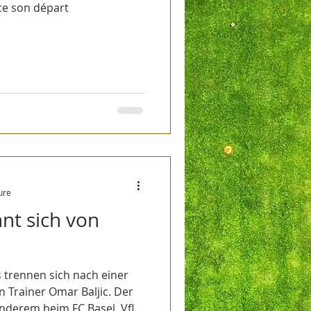
ce son départ
ure
nnt sich von
 trennen sich nach einer
rainer Omar Baljic. Der
nderem beim FC Basel, Vfl