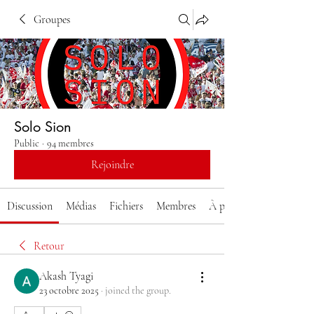
Groupes
Solo Sion
Public
·
94 membres
Rejoindre
Discussion
Médias
Fichiers
Membres
À propos
Retour
Akash Tyagi
23 octobre 2025
·
joined the group.