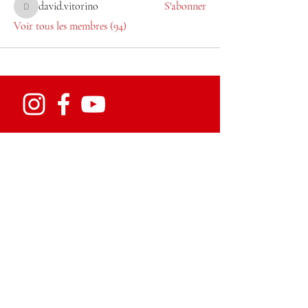
david.vitorino
S'abonner
david.vitorino
Voir tous les membres (94)
SUBSCRIBE FOR UPDATES