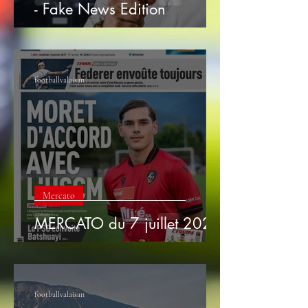
- Fake News Edition
footballvalaisan
Mercato
MERCATO du 7 juillet 2026
footballvalaisan