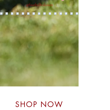
@footballvalaisan
SHOP NOW