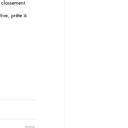
 classement.
ive, prête à 