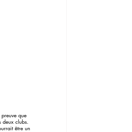
, preuve que 
s deux clubs. 
urrait être un 