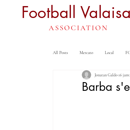
Football
Valais
ASSOCIATION
All Posts
Mercato
Local
FC
Jonatan Galdo
16 janv
Barba s'