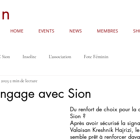
an
HOME
EVENTS
NEWS
MEMBRES
SH
 Sion
Insolite
L'association
Fote Féminin
. 2025
2 min de lecture
engage avec Sion
Du renfort de choix pour la 
Sion ?
Après avoir sécurisé la signa
Valaisan Kreshnik Hajrizi, l
semble prêt à renforcer dava