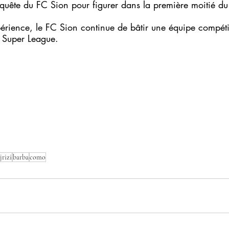
 quête du FC Sion pour figurer dans la première moitié du
érience, le FC Sion continue de bâtir une équipe compétit
la Super League.
jrizi
barba
como