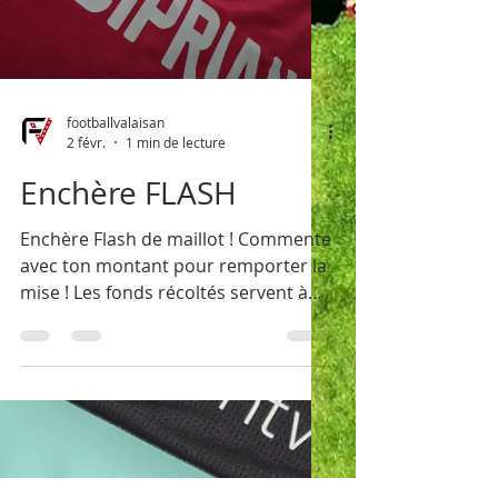
footballvalaisan
2 févr.
1 min de lecture
Enchère FLASH
Enchère Flash de maillot ! Commente
avec ton montant pour remporter la
mise ! Les fonds récoltés servent à
aider les clubs de la région.