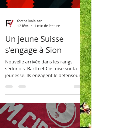
footballvalaisan
12 févr.
1 min de lecture
Un jeune Suisse
s'engage à Sion
Nouvelle arrivée dans les rangs
sédunois. Barth et Cie mise sur la
jeunesse. Ils engagent le défenseur
du FC A...