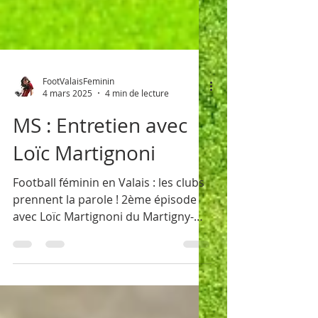
FootValaisFeminin
4 mars 2025
4 min de lecture
MS : Entretien avec
Loïc Martignoni
Football féminin en Valais : les clubs
prennent la parole ! 2ème épisode
avec Loïc Martignoni du Martigny-
Sports Féminin.