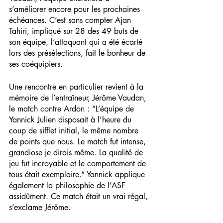
s’améliorer encore pour les prochaines 
échéances. C’est sans compter Ajan 
Tahiri, impliqué sur 28 des 49 buts de 
son équipe, l’attaquant qui a été écarté 
lors des présélections, fait le bonheur de 
ses coéquipiers. 
Une rencontre en particulier revient à la 
mémoire de l’entraîneur, Jérôme Vaudan, 
le match contre Ardon : “L’équipe de 
Yannick Julien disposait à l’heure du 
coup de sifflet initial, le même nombre 
de points que nous. Le match fut intense, 
grandiose je dirais même. La qualité de 
jeu fut incroyable et le comportement de 
tous était exemplaire.“ Yannick applique 
également la philosophie de l’ASF 
assidûment. Ce match était un vrai régal, 
s’exclame Jérôme.