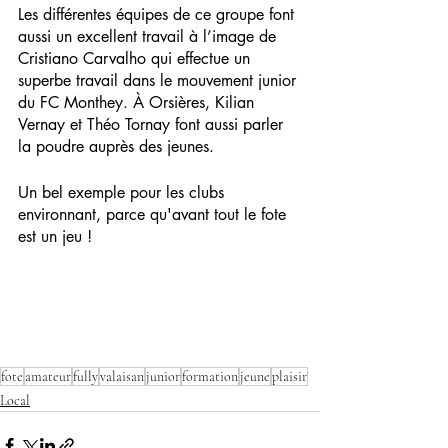
Les différentes équipes de ce groupe font 
aussi un excellent travail à l’image de 
Cristiano Carvalho qui effectue un 
superbe travail dans le mouvement junior 
du FC Monthey. À Orsières, Kilian 
Vernay et Théo Tornay font aussi parler 
la poudre auprès des jeunes.
Un bel exemple pour les clubs 
environnant, parce qu'avant tout le fote 
est un jeu !
fote
amateur
fully
valaisan
junior
formation
jeune
plaisir
Local