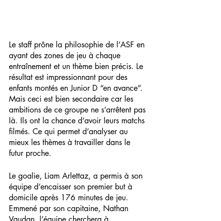
Le staff prône la philosophie de l’ASF en 
ayant des zones de jeu à chaque 
entraînement et un thème bien précis. Le 
résultat est impressionnant pour des 
enfants montés en Junior D “en avance”. 
Mais ceci est bien secondaire car les 
ambitions de ce groupe ne s’arrêtent pas 
là. Ils ont la chance d’avoir leurs matchs 
filmés. Ce qui permet d’analyser au 
mieux les thèmes à travailler dans le 
futur proche.
Le goalie, Liam Arlettaz, a permis à son 
équipe d’encaisser son premier but à 
domicile après 176 minutes de jeu. 
Emmené par son capitaine, Nathan 
Vaudan, l’équipe cherchera à 