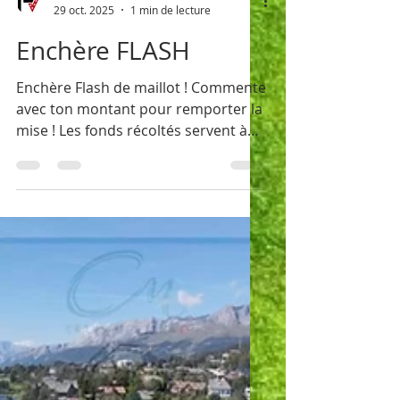
footballvalaisan
29 oct. 2025
1 min de lecture
Enchère FLASH
Enchère Flash de maillot ! Commente
avec ton montant pour remporter la
mise ! Les fonds récoltés servent à
aider les clubs de la région.