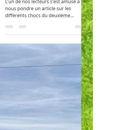
20 août 2024
11 min de lecture
Choc des titans
L'un de nos lecteurs s'est amusé à
nous pondre un article sur les
différents chocs du deuxième
groupe de 4ème ligue.