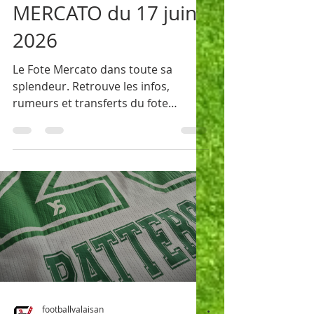
footballvalaisan
17 juin
1 min de lecture
MERCATO du 17 juin
2026
Le Fote Mercato dans toute sa
splendeur. Retrouve les infos,
rumeurs et transferts du fote
Valaisan.